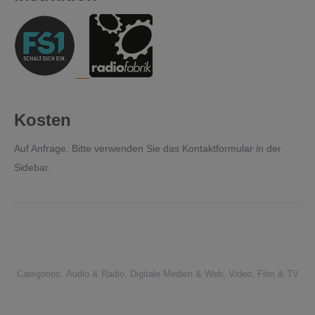
Kosten
Auf Anfrage. Bitte verwenden Sie das Kontaktformular in der
Sidebar.
Categories:
Audio & Radio
,
Digitale Medien & Web
,
Video, Film & TV