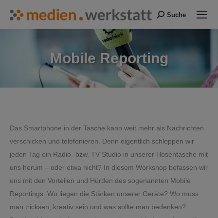
Suche
Search:
Mobile Reporting
Sie befinden sich hier:
Das Smartphone in der Tasche kann weit mehr als Nachrichten
verschicken und telefonieren. Denn eigentlich schleppen wir
jeden Tag ein Radio- bzw. TV-Studio in unserer Hosentasche mit
uns herum – oder etwa nicht? In diesem Workshop befassen wir
uns mit den Vorteilen und Hürden des sogenannten Mobile
Reportings. Wo liegen die Stärken unserer Geräte? Wo muss
man tricksen, kreativ sein und was sollte man bedenken?